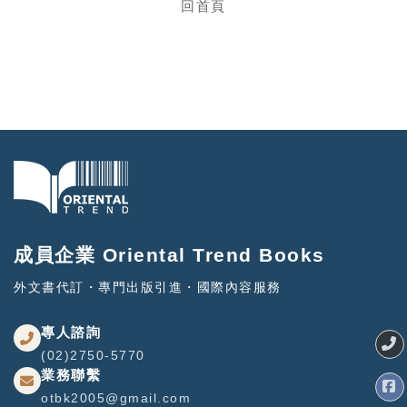
回首頁
成員企業 Oriental Trend Books
外文書代訂・專門出版引進・國際內容服務
專人諮詢
(02)2750-5770
業務聯繫
otbk2005@gmail.com