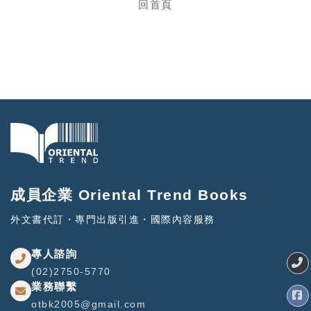
回首頁
成員企業 Oriental Trend Books
外文書代訂・專門出版引進・國際內容服務
專人諮詢
(02)2750-5770
業務聯繫
otbk2005@gmail.com