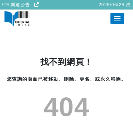
06/29 喬遷公告
2026/06/2
找不到網頁！
您查詢的頁面已被移動、刪除、更名、或永久移除。
404