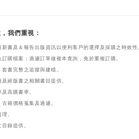
位，我們重視：
最新書及＆報告出版資訊以便利客戶的選擇及採購之時效性
位訂購檔案；過濾訂單做複本查詢，免於重複訂購。
，套書完整之追蹤與建檔。
籍及絕版書之相關書目提供。
率及高購書率。
，古籍價格蒐集及過濾。
處理。
文目錄提供。