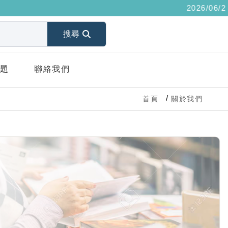
2026/06/29 成員
搜尋
題
聯絡我們
首頁
關於我們