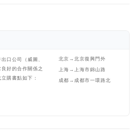
北京→北京復興門外
書出口公司（威圖、
當良好的合作關係之
上海→上海市錦山路
成立購書點如下：
成都→成都市一環路北