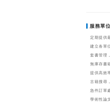
服務單
定期提供
建立各單
套書管理
無庫存書
提供高效
古籍搜尋
急件訂單
學術性論