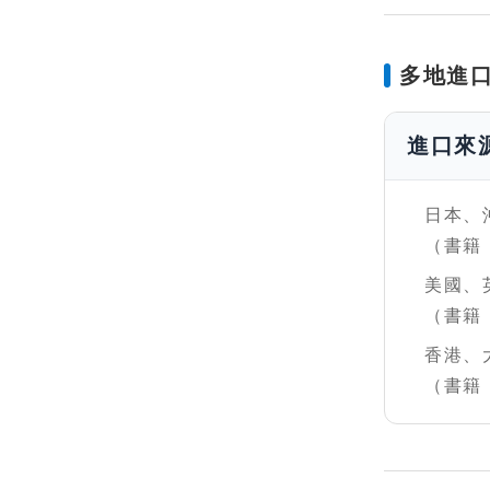
多地進
進口來
日本、
（書籍
美國、
（書籍
香港、
（書籍