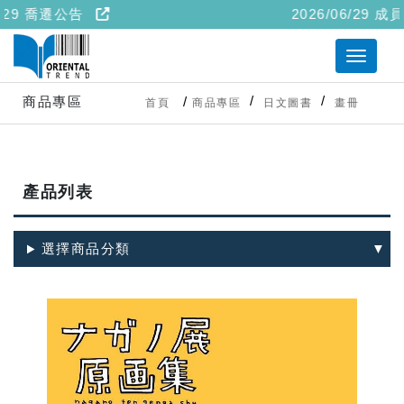
6/29 喬遷公告
2026/06/29
商品專區
首頁
商品專區
日文圖書
畫冊
產品列表
選擇商品分類