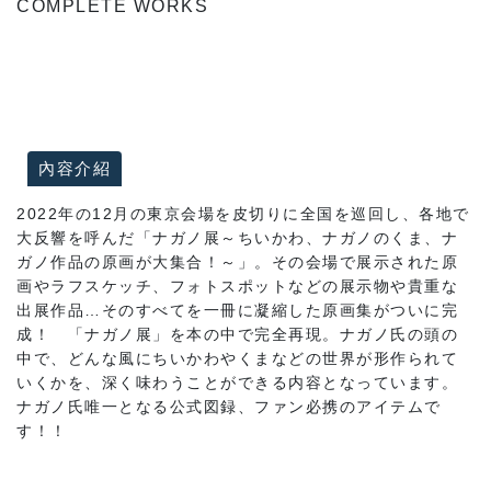
COMPLETE WORKS
內容介紹
2022年の12月の東京会場を皮切りに全国を巡回し、各地で
大反響を呼んだ「ナガノ展～ちいかわ、ナガノのくま、ナ
ガノ作品の原画が大集合！～」。その会場で展示された原
画やラフスケッチ、フォトスポットなどの展示物や貴重な
出展作品…そのすべてを一冊に凝縮した原画集がついに完
成！ 「ナガノ展」を本の中で完全再現。ナガノ氏の頭の
中で、どんな風にちいかわやくまなどの世界が形作られて
いくかを、深く味わうことができる内容となっています。
ナガノ氏唯一となる公式図録、ファン必携のアイテムで
す！！