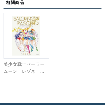
相關商品
美少女戦士セーラー
ムーン レゾネ
ART WORKS
1991～2023