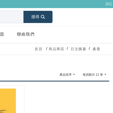
2026
搜尋
題
聯絡我們
首頁
商品專區
日文圖書
畫冊
產品排序
每頁顯示 12 筆