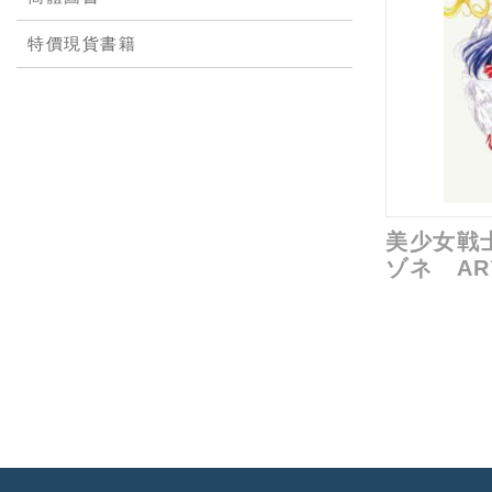
特價現貨書籍
美少女戦
ゾネ AR
～2023