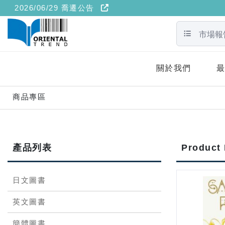
2026/06/29 喬遷公告
搜尋分類
關於我們
商品專區
產品列表
Produc
日文圖書
英文圖書
簡體圖書