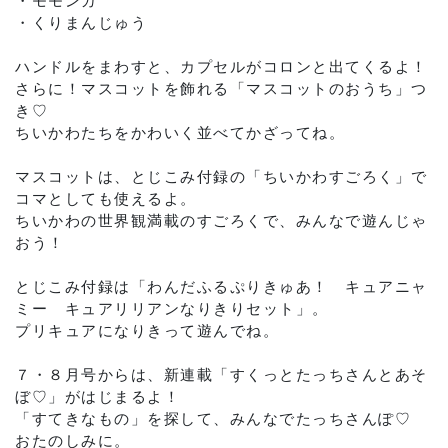
・モモンガ
・くりまんじゅう
ハンドルをまわすと、カプセルがコロンと出てくるよ！
さらに！マスコットを飾れる「マスコットのおうち」つ
き♡
ちいかわたちをかわいく並べてかざってね。
マスコットは、とじこみ付録の「ちいかわすごろく」で
コマとしても使えるよ。
ちいかわの世界観満載のすごろくで、みんなで遊んじゃ
おう！
とじこみ付録は「わんだふるぷりきゅあ！ キュアニャ
ミー キュアリリアンなりきりセット」。
プリキュアになりきって遊んでね。
７・８月号からは、新連載「すくっとたっちさんとあそ
ぼ♡」がはじまるよ！
「すてきなもの」を探して、みんなでたっちさんぽ♡
おたのしみに。