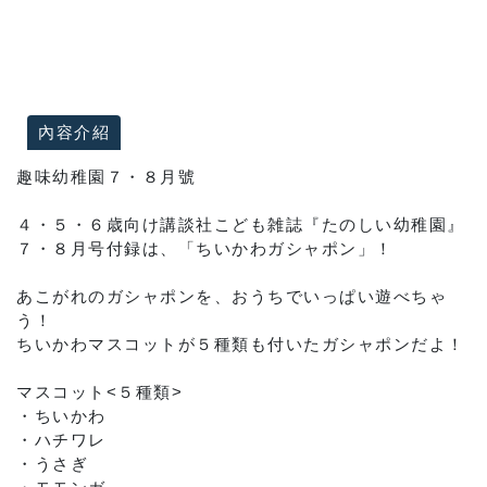
內容介紹
趣味幼稚園７・８月號
４・５・６歳向け講談社こども雑誌『たのしい幼稚園』
７・８月号付録は、「ちいかわガシャポン」！
あこがれのガシャポンを、おうちでいっぱい遊べちゃ
う！
ちいかわマスコットが５種類も付いたガシャポンだよ！
マスコット<５種類>
・ちいかわ
・ハチワレ
・うさぎ