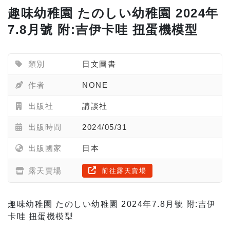
趣味幼稚園 たのしい幼稚園 2024年
7.8月號 附:吉伊卡哇 扭蛋機模型
類別
日文圖書
作者
NONE
出版社
講談社
出版時間
2024/05/31
出版國家
日本
露天賣場
前往露天賣場
趣味幼稚園 たのしい幼稚園 2024年7.8月號 附:吉伊
卡哇 扭蛋機模型